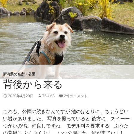
新潟県の名所・公園
背後から来る
2020年4月20日
TSUMA
2件のコメント
これも、公園の続きなんですが 池のほとりに、ちょうどい
い岩がありました。 写真を撮っていると 後方に、スイーー
つがいの鴨。仲良しですね。 モデル料を要求する ぶうた
の背後に ぶくぶくぶく。 いつの間にか、鯉が来ていまし …