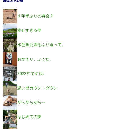
最近の投稿
１年半ぶりの再会？
幸せすぎる夢
水芭蕉公園をふり返って。
おかえり、ぶうた。
2022年ですね。
思い出カウントダウン
がらがらがら～
はじめての夢