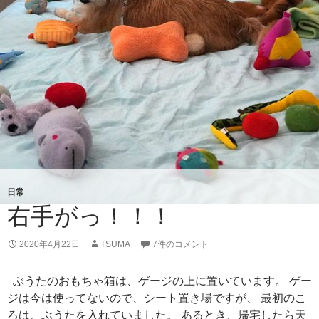
日常
右手がっ！！！
2020年4月22日
TSUMA
7件のコメント
ぶうたのおもちゃ箱は、ゲージの上に置いています。 ゲー
ジは今は使ってないので、シート置き場ですが、 最初のこ
ろは、ぶうたを入れていました。 あるとき、帰宅したら天