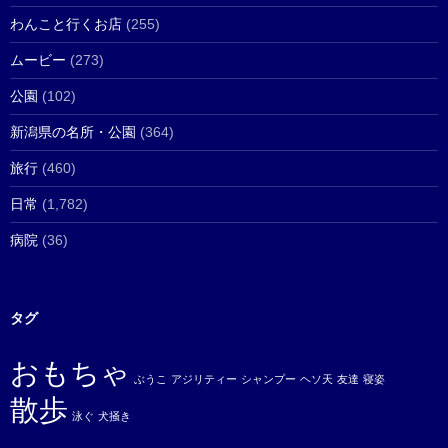
わんこと行くお店
(255)
ムービー
(273)
公園
(102)
新潟県の名所・公園
(364)
旅行
(460)
日常
(1,782)
病院
(36)
タグ
おもちゃ
ぶうこ
アジリティー
シャンプー
ヘソ天
友達
寝姿
散歩
泳ぐ
犬掻き