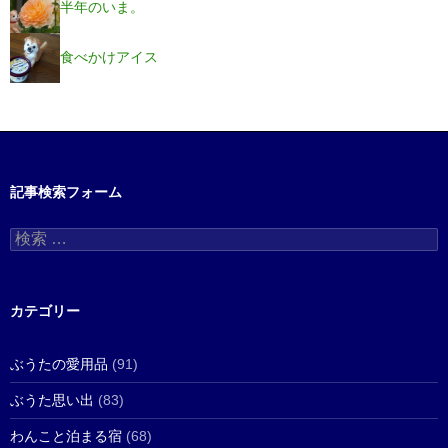
半年のいま。
食べかけアイス
記事検索フォーム
検
索
:
カテゴリー
ぶうたの愛用品
(91)
ぶうた思い出
(83)
わんこと泊まる宿
(68)