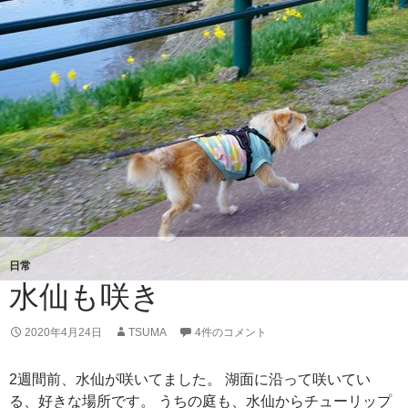
日常
水仙も咲き
2020年4月24日
TSUMA
4件のコメント
2週間前、水仙が咲いてました。 湖面に沿って咲いてい
る、好きな場所です。 うちの庭も、水仙からチューリップ