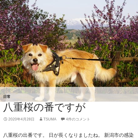
日常
八重桜の番ですが
2020年4月28日
TSUMA
4件のコメント
八重桜の出番です。 日が長くなりましたね。 新潟市の感染