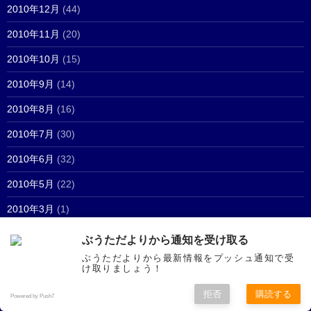
2010年12月
(44)
2010年11月
(20)
2010年10月
(15)
2010年9月
(14)
2010年8月
(16)
2010年7月
(30)
2010年6月
(32)
2010年5月
(22)
2010年3月
(1)
ぶうただよりから通知を受け取る
ぶうただよりから最新情報をプッシュ通知で受
マイリンク
け取りましょう！
拒否
購読する
Powered by Push7
新潟動物ネットワーク