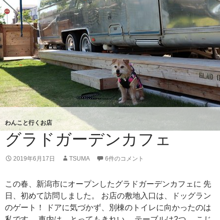
庭
わんこと行くお店
グラドガーデンカフェ
2019年6月17日
TSUMA
6件のコメント
この春、新潟市にオープンしたグラドガーデンカフェに 先
日、初めて訪問しました。 お店の敷地入口は、ドッグラン
のゲート！ ドアに気づかず、別棟のトイレに向かったのは
私です。 車内は、とってもきれい。 テーブルは2つ。 こじ