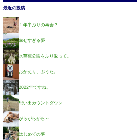
最近の投稿
１年半ぶりの再会？
幸せすぎる夢
水芭蕉公園をふり返って。
おかえり、ぶうた。
2022年ですね。
思い出カウントダウン
がらがらがら～
はじめての夢