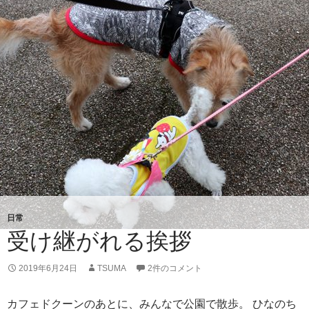
ち
日常
受け継がれる挨拶
2019年6月24日
TSUMA
2件のコメント
カフェドクーンのあとに、みんなで公園で散歩。 ひなのち