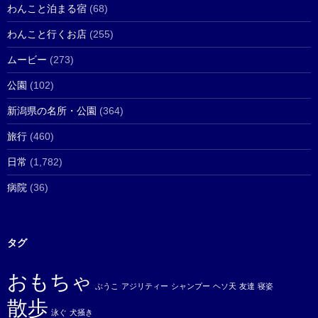
わんこと泊まる宿
(68)
わんこと行くお店
(255)
ムービー
(273)
公園
(102)
新潟県の名所・公園
(364)
旅行
(460)
日常
(1,782)
病院
(36)
タグ
おもちゃ
ぶうこ
アジリティー
シャンプー
ヘソ天
友達
寝姿
散歩
泳ぐ
犬掻き