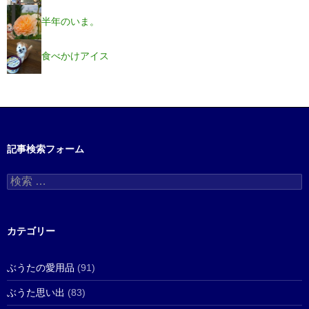
半年のいま。
食べかけアイス
記事検索フォーム
検
索
:
カテゴリー
ぶうたの愛用品
(91)
ぶうた思い出
(83)