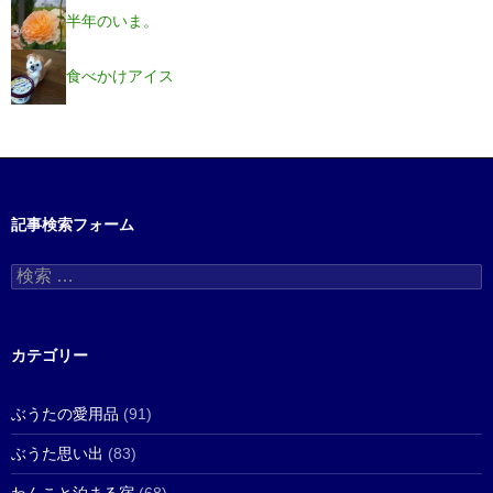
半年のいま。
食べかけアイス
記事検索フォーム
検
索
:
カテゴリー
ぶうたの愛用品
(91)
ぶうた思い出
(83)