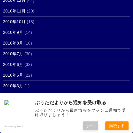
2010年12月
(44)
2010年11月
(20)
2010年10月
(15)
2010年9月
(14)
2010年8月
(16)
2010年7月
(30)
2010年6月
(32)
2010年5月
(22)
2010年3月
(1)
ぶうただよりから通知を受け取る
マイリンク
ぶうただよりから最新情報をプッシュ通知で受
け取りましょう！
新潟動物ネットワーク
拒否
購読する
Powered by Push7