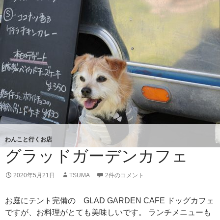
ゃ
な
い
わんこと行くお店
グラッドガーデンカフェ
2020年5月21日
TSUMA
2件のコメント
お庭にテント完備の GLAD GARDEN CAFE ドッグカフェ
ですが、お料理がとても美味しいです。 ランチメニューも