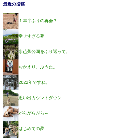
最近の投稿
１年半ぶりの再会？
幸せすぎる夢
水芭蕉公園をふり返って。
おかえり、ぶうた。
2022年ですね。
思い出カウントダウン
がらがらがら～
はじめての夢