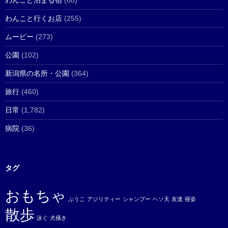
わんこと泊まる宿
(68)
わんこと行くお店
(255)
ムービー
(273)
公園
(102)
新潟県の名所・公園
(364)
旅行
(460)
日常
(1,782)
病院
(36)
タグ
おもちゃ
ぶうこ
アジリティー
シャンプー
ヘソ天
友達
寝姿
散歩
泳ぐ
犬掻き