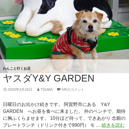
式
わんこと行くお店
ヤスダY&Y GARDEN
2020年3月16日
TSUMA
4件のコメント
日曜日のお出かけ続きです。 阿賀野市にある Y&Y
GARDEN へお昼を食べに来ました。 外のベンチで、期待
に胸ふくらませます。 10分ほど待って、できあがり 念願の
プレートランチ（ドリンク付きで990円） モ …
続きを読む