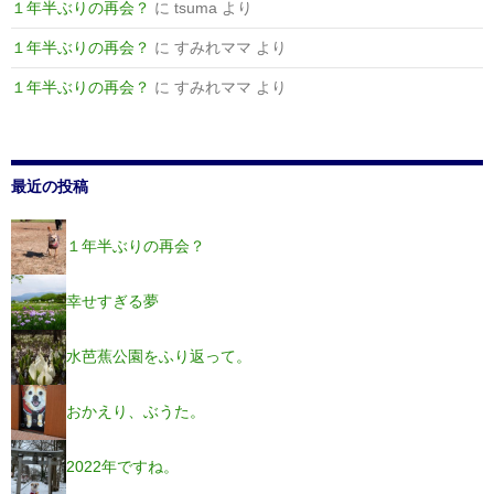
１年半ぶりの再会？
に
tsuma
より
１年半ぶりの再会？
に
すみれママ
より
１年半ぶりの再会？
に
すみれママ
より
最近の投稿
１年半ぶりの再会？
幸せすぎる夢
水芭蕉公園をふり返って。
おかえり、ぶうた。
2022年ですね。