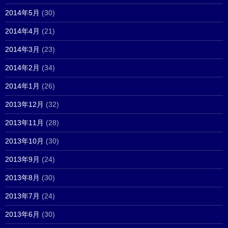
2014年5月
(30)
2014年4月
(21)
2014年3月
(23)
2014年2月
(34)
2014年1月
(26)
2013年12月
(32)
2013年11月
(28)
2013年10月
(30)
2013年9月
(24)
2013年8月
(30)
2013年7月
(24)
2013年6月
(30)