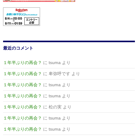
ゲ
ー
シ
ョ
ン
最近のコメント
１年半ぶりの再会？
に
tsuma
より
１年半ぶりの再会？
に
卑弥呼です
より
１年半ぶりの再会？
に
tsuma
より
１年半ぶりの再会？
に
tsuma
より
１年半ぶりの再会？
に
松の実
より
１年半ぶりの再会？
に
tsuma
より
１年半ぶりの再会？
に
tsuma
より