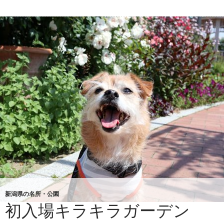
ど
～
新潟県の名所・公園
初入場キラキラガーデン