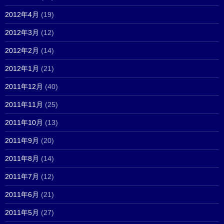
2012年4月
(19)
2012年3月
(12)
2012年2月
(14)
2012年1月
(21)
2011年12月
(40)
2011年11月
(25)
2011年10月
(13)
2011年9月
(20)
2011年8月
(14)
2011年7月
(12)
2011年6月
(21)
2011年5月
(27)