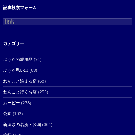
記事検索フォーム
検
索
:
カテゴリー
ぶうたの愛用品
(91)
ぶうた思い出
(83)
わんこと泊まる宿
(68)
わんこと行くお店
(255)
ムービー
(273)
公園
(102)
新潟県の名所・公園
(364)