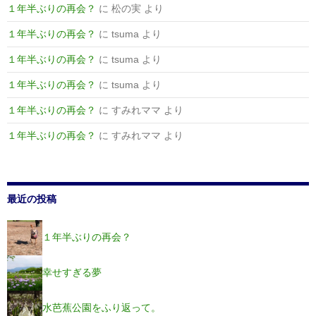
１年半ぶりの再会？
に
松の実
より
１年半ぶりの再会？
に
tsuma
より
１年半ぶりの再会？
に
tsuma
より
１年半ぶりの再会？
に
tsuma
より
１年半ぶりの再会？
に
すみれママ
より
１年半ぶりの再会？
に
すみれママ
より
最近の投稿
１年半ぶりの再会？
幸せすぎる夢
水芭蕉公園をふり返って。