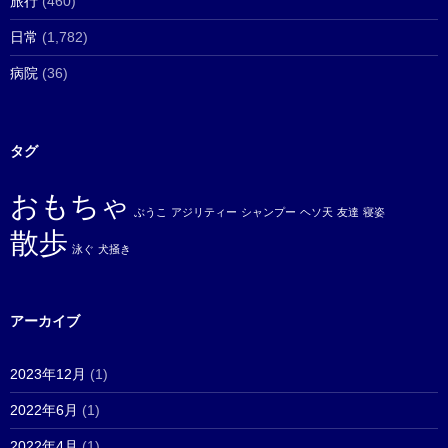
旅行
(460)
日常
(1,782)
病院
(36)
タグ
おもちゃ
ぶうこ
アジリティー
シャンプー
ヘソ天
友達
寝姿
散歩
泳ぐ
犬掻き
アーカイブ
2023年12月
(1)
2022年6月
(1)
2022年4月
(1)