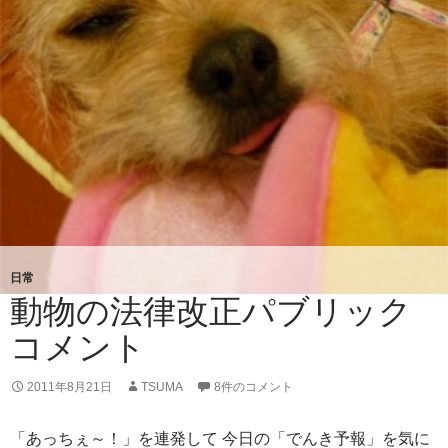
も
く
日常
動物の法律改正パブリック
コメント
2011年8月21日
TSUMA
8件のコメント
「あっちぇ～！」を連発して 今日の「でんき予報」を気に