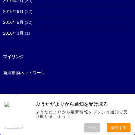
2010年7月
(30)
2010年6月
(32)
2010年5月
(22)
2010年3月
(1)
マイリンク
新潟動物ネットワーク
メタ情報
ぶうただよりから通知を受け取る
ぶうただよりから最新情報をプッシュ通知で受
ログイン
け取りましょう！
投稿の
RSS
拒否
購読する
Powered by Push7
コメントの
RSS