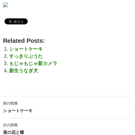
Related Posts:
ショートケーキ
すっきりぶうた
もじゃもじゃ新カメラ
新生うなぎ犬
前の投稿
投
ショートケーキ
稿
次の投稿
ナ
菜の花と蝶