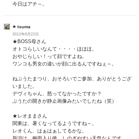
今日はアチ～。
tsuma
2012年6月22日
★BOSS母さん
オトコらしいなんて・・・・ほほほ。
おやじらしい！って顔ですよね。
ワンコも男女の違いが顔に出るんですねぇ～。
ねぶうたまつり、おそろいでご参加、ありがとうござ
いました。
デヴィちゃん、怒ってなかったですか？
ぶうたの開きが静止画像みたいでしたね（笑）
★レオままさん
関東は、暑くなってるようですね～。
レオくん、はぁはぁしてるかな。
新潟は、梅雨入り後、しのぎやすい天気なんです。