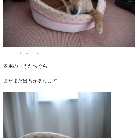
（ ぼー ）
冬用のぶうたちぐら
まだまだ出番があります。