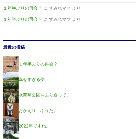
１年半ぶりの再会？
に
すみれママ
より
１年半ぶりの再会？
に
すみれママ
より
最近の投稿
１年半ぶりの再会？
幸せすぎる夢
水芭蕉公園をふり返って。
おかえり、ぶうた。
2022年ですね。