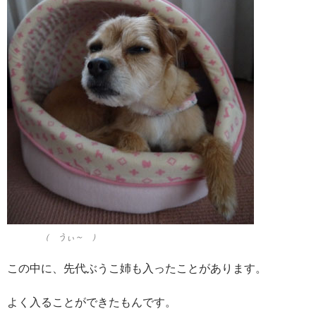
（ うぃ～ ）
この中に、先代ぶうこ姉も入ったことがあります。
よく入ることができたもんです。