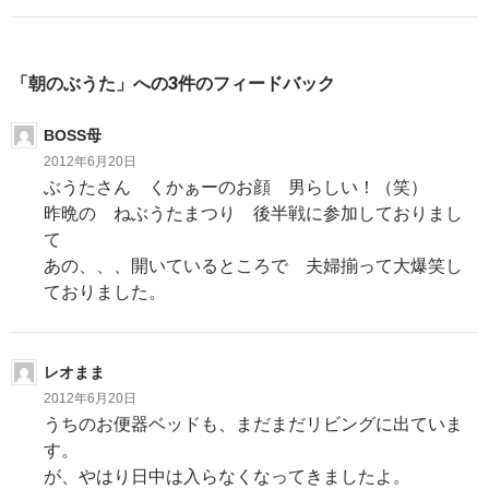
ビ
ゲ
「朝のぶうた」への3件のフィードバック
ー
BOSS母
シ
2012年6月20日
ョ
ぶうたさん くかぁーのお顔 男らしい！（笑）
昨晩の ねぶうたまつり 後半戦に参加しておりまし
ン
て
あの、、、開いているところで 夫婦揃って大爆笑し
ておりました。
レオまま
2012年6月20日
うちのお便器ベッドも、まだまだリビングに出ていま
す。
が、やはり日中は入らなくなってきましたよ。