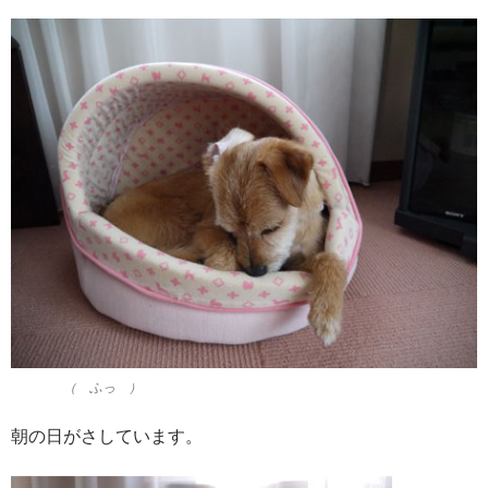
（ ふっ ）
朝の日がさしています。