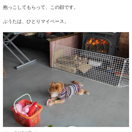
抱っこしてもらって、この顔です。
ぶうたは、ひとりマイペース。