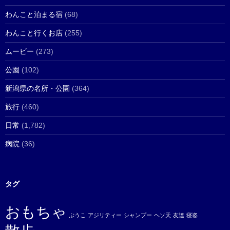
わんこと泊まる宿
(68)
わんこと行くお店
(255)
ムービー
(273)
公園
(102)
新潟県の名所・公園
(364)
旅行
(460)
日常
(1,782)
病院
(36)
タグ
おもちゃ
ぶうこ
アジリティー
シャンプー
ヘソ天
友達
寝姿