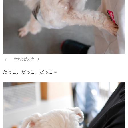
（ ママに甘え中 ）
だっこ、だっこ、だっこ～