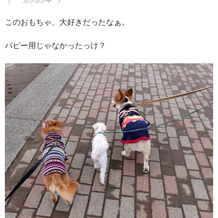
（ カジカジ中 ）
このおもちゃ、大好きだったなぁ。
パピー用じゃなかったっけ？