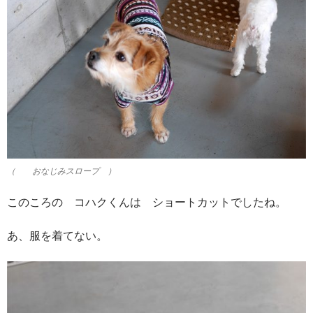
（ おなじみスロープ ）
このころの コハクくんは ショートカットでしたね。
あ、服を着てない。