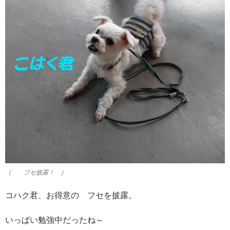
（ フセ披露！ ）
コハク君、お得意の フセを披露。
いっぱい勉強中だったね～