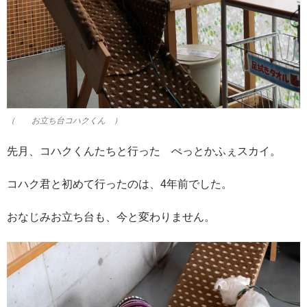
（ お立ち台コハクくん ）
先月、コハクくんたちと行った ぺっとかふぇスカイ。
コハク君と初めて行ったのは、4年前でした。
おなじみお立ち台も、今と変わりません。