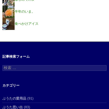
半年のいま。
食べかけアイス
記事検索フォーム
検
索
:
カテゴリー
ぶうたの愛用品
(91)
ぶうた思い出
(83)