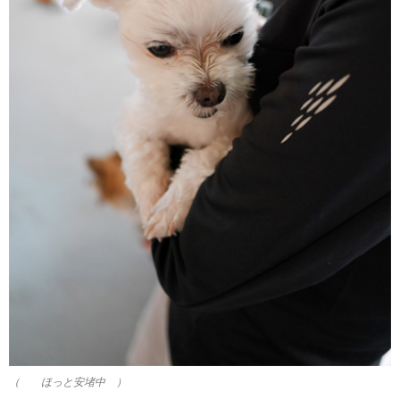
（ ほっと安堵中 ）