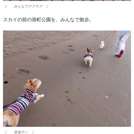
（ みんなでテクテク ）
スカイの前の港町公園を、みんなで散歩。
（ 青春中！ ）