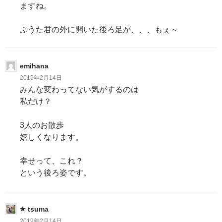
ますね。
ン
ぶうた君の外に開いた後ろ足が、、、もぇ～
emihana
2019年2月14日
みんな変わってない気がするのは
私だけ？
3人のお散歩
嬉しくなります。
幸せって、これ？
という後ろ姿です。
tsuma
2019年2月14日