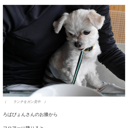
（ ランチをガン見中 ）
ろばぴょんさんのお膝から