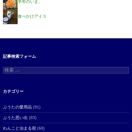
半年のいま。
食べかけアイス
記事検索フォーム
検
索
:
カテゴリー
ぶうたの愛用品
(91)
ぶうた思い出
(83)
わんこと泊まる宿
(68)