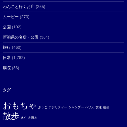
わんこと行くお店
(255)
ムービー
(273)
公園
(102)
新潟県の名所・公園
(364)
旅行
(460)
日常
(1,782)
病院
(36)
タグ
おもちゃ
ぶうこ
アジリティー
シャンプー
ヘソ天
友達
寝姿
散歩
泳ぐ
犬掻き