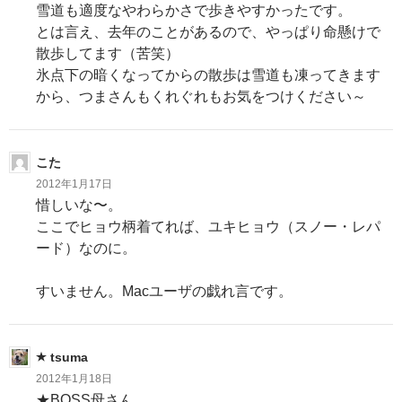
雪道も適度なやわらかさで歩きやすかったです。
とは言え、去年のことがあるので、やっぱり命懸けで
散歩してます（苦笑）
氷点下の暗くなってからの散歩は雪道も凍ってきます
から、つまさんもくれぐれもお気をつけください～
こた
2012年1月17日
惜しいな〜。
ここでヒョウ柄着てれば、ユキヒョウ（スノー・レパ
ード）なのに。
すいません。Macユーザの戯れ言です。
tsuma
2012年1月18日
★BOSS母さん