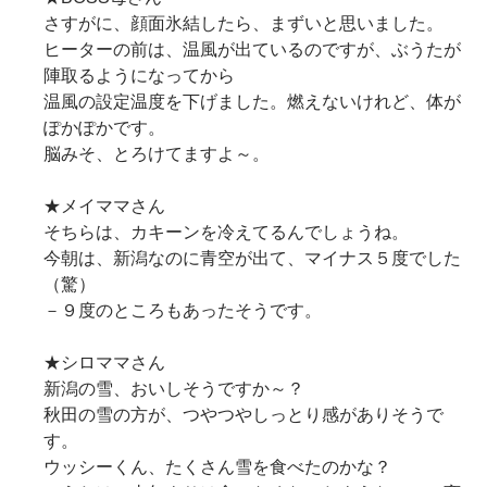
さすがに、顔面氷結したら、まずいと思いました。
ヒーターの前は、温風が出ているのですが、ぶうたが
陣取るようになってから
温風の設定温度を下げました。燃えないけれど、体が
ぽかぽかです。
脳みそ、とろけてますよ～。
★メイママさん
そちらは、カキーンを冷えてるんでしょうね。
今朝は、新潟なのに青空が出て、マイナス５度でした
（驚）
－９度のところもあったそうです。
★シロママさん
新潟の雪、おいしそうですか～？
秋田の雪の方が、つやつやしっとり感がありそうで
す。
ウッシーくん、たくさん雪を食べたのかな？