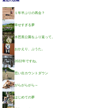
１年半ぶりの再会？
幸せすぎる夢
水芭蕉公園をふり返って。
おかえり、ぶうた。
2022年ですね。
思い出カウントダウン
がらがらがら～
はじめての夢