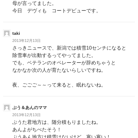
母が言ってました。
今日 デヴィも コートデビューです。
taki
2013年12月13日
さっきニュースで、新潟では積雪10センチになると
除雪車が出動するってやってました。
でも、ベテランのオペレーターが辞めちゃうと
なかなか次の人が育たないらしいですね。
夜、ごごご～～って来ると、眠れないね。
ぷう＆あんのママ
2013年12月13日
ぶうた君地方は、随分積もりましたね。
あんよがちべたそう！
ぷうあん地方は積雪はないけど、寒い寒い！