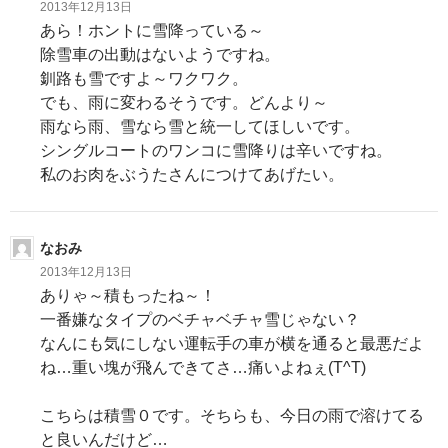
2013年12月13日
あら！ホントに雪降っている～
除雪車の出動はないようですね。
釧路も雪ですよ～ワクワク。
でも、雨に変わるそうです。どんより～
雨なら雨、雪なら雪と統一してほしいです。
シングルコートのワンコに雪降りは辛いですね。
私のお肉をぶうたさんにつけてあげたい。
なおみ
2013年12月13日
ありゃ～積もったね～！
一番嫌なタイプのベチャベチャ雪じゃない？
なんにも気にしない運転手の車が横を通ると最悪だよ
ね…重い塊が飛んできてさ…痛いよねぇ(T^T)
こちらは積雪０です。そちらも、今日の雨で溶けてる
と良いんだけど…