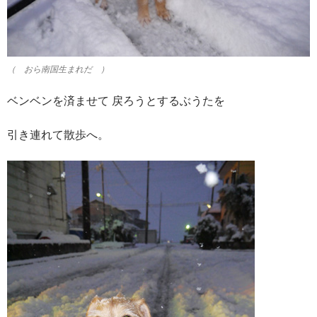
（ おら南国生まれだ ）
ベンベンを済ませて 戻ろうとするぶうたを
引き連れて散歩へ。