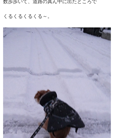
数歩歩いて、道路の真ん中に出たところで
くるくるくるくる～。