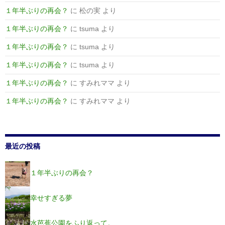
１年半ぶりの再会？
に
松の実
より
１年半ぶりの再会？
に
tsuma
より
１年半ぶりの再会？
に
tsuma
より
１年半ぶりの再会？
に
tsuma
より
１年半ぶりの再会？
に
すみれママ
より
１年半ぶりの再会？
に
すみれママ
より
最近の投稿
１年半ぶりの再会？
幸せすぎる夢
水芭蕉公園をふり返って。