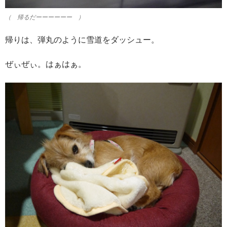
（ 帰るだーーーーーー ）
帰りは、弾丸のように雪道をダッシュー。
ぜぃぜぃ。はぁはぁ。