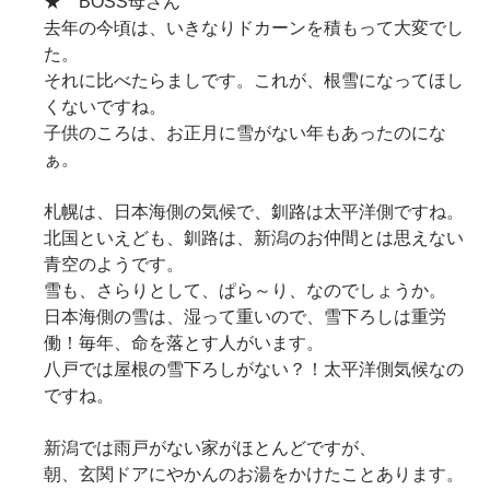
★ BOSS母さん
去年の今頃は、いきなりドカーンを積もって大変でし
た。
それに比べたらましです。これが、根雪になってほし
くないですね。
子供のころは、お正月に雪がない年もあったのにな
ぁ。
札幌は、日本海側の気候で、釧路は太平洋側ですね。
北国といえども、釧路は、新潟のお仲間とは思えない
青空のようです。
雪も、さらりとして、ぱら～り、なのでしょうか。
日本海側の雪は、湿って重いので、雪下ろしは重労
働！毎年、命を落とす人がいます。
八戸では屋根の雪下ろしがない？！太平洋側気候なの
ですね。
新潟では雨戸がない家がほとんどですが、
朝、玄関ドアにやかんのお湯をかけたことあります。