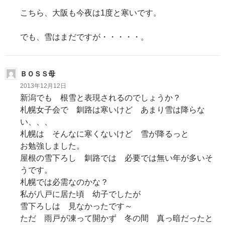
こちら、大阪も今夜は1度と寒いです。
でも、雪はまだですが・・・・・。
ＢＯＳＳ母
2013年12月12日
新潟でも 根雪と表現されるのでしょうか？
札幌女子会で 釧路は寒いけど あまり雪は降らな
い、、、
札幌は そんなに寒くないけど 雪が降るっと
お勉強しました。
屋根の雪下ろし 釧路では 必要では無い年が多いそ
うです。
札幌では必需なのかな？
私が八戸に居た頃 幼子でしたが
雪下ろしは 見なかったです～
ただ 雨戸が凍って開かず 冬の間 真っ暗だったと