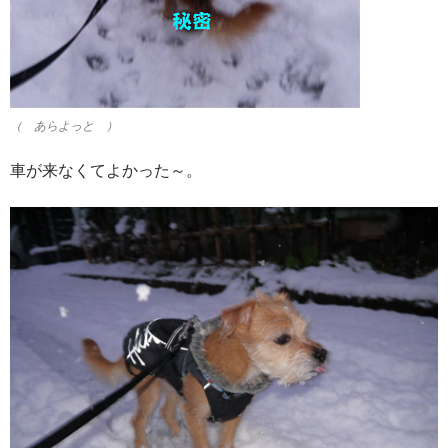
（ あらよっと ）
車が来なくてよかった～。