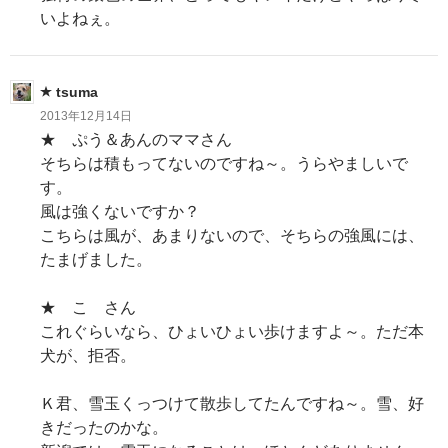
いよねぇ。
tsuma
2013年12月14日
★ ぷう＆あんのママさん
そちらは積もってないのですね～。うらやましいで
す。
風は強くないですか？
こちらは風が、あまりないので、そちらの強風には、
たまげました。
★ こ さん
これぐらいなら、ひょいひょい歩けますよ～。ただ本
犬が、拒否。
Ｋ君、雪玉くっつけて散歩してたんですね～。雪、好
きだったのかな。