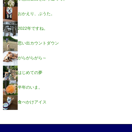
おかえり、ぶうた。
2022年ですね。
思い出カウントダウン
がらがらがら～
はじめての夢
半年のいま。
食べかけアイス