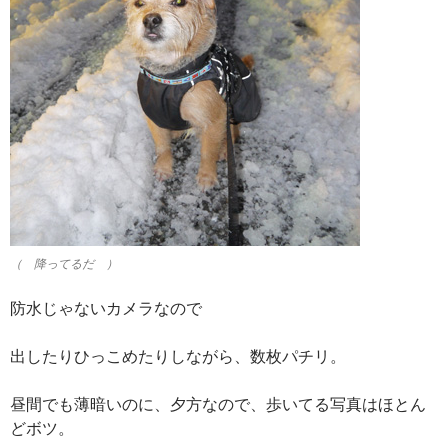
（ 降ってるだ ）
防水じゃないカメラなので
出したりひっこめたりしながら、数枚パチリ。
昼間でも薄暗いのに、夕方なので、歩いてる写真はほとん
どボツ。