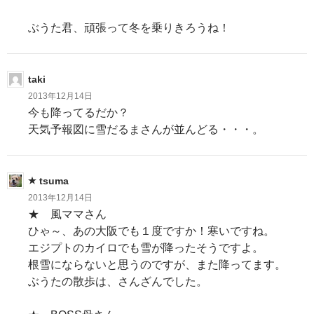
ぶうた君、頑張って冬を乗りきろうね！
taki
2013年12月14日
今も降ってるだか？
天気予報図に雪だるまさんが並んどる・・・。
tsuma
2013年12月14日
★ 風ママさん
ひゃ～、あの大阪でも１度ですか！寒いですね。
エジプトのカイロでも雪が降ったそうですよ。
根雪にならないと思うのですが、また降ってます。
ぶうたの散歩は、さんざんでした。