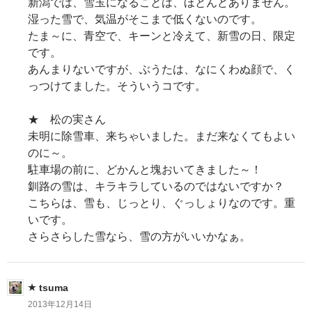
新潟では、雪玉になることは、ほとんどありません。
湿った雪で、気温がそこまで低くないのです。
たま～に、青空で、キーンと冷えて、新雪の日、限定
です。
あんまりないですが、ぶうたは、なにくわぬ顔で、く
っつけてました。そういうコです。
★ 松の実さん
未明に除雪車、来ちゃいました。まだ来なくてもよい
のに～。
駐車場の前に、どかんと塊おいてきました～！
釧路の雪は、キラキラしているのではないですか？
こちらは、雪も、じっとり、ぐっしょりなのです。重
いです。
さらさらした雪なら、雪の方がいいかなぁ。
tsuma
2013年12月14日