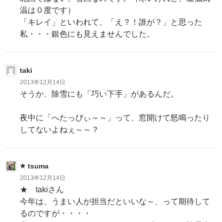
温は０度です）
「キレイ」といわれて、「え？！誰が？」と思った
私・・・銀色にも見えませんでした。
taki
2013年12月14日
そうか、除雪にも「巧い下手」があるんだ。
夜中に「へたっぴぃ～～」って、窓開けて怒鳴ったり
してないよねぇ～～？
tsuma
2013年12月14日
★ takiさん
今年は、うまい人が担当だといいな～、って期待して
るのですが・・・・