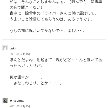
私は、そんなことしませんよぉ。（叫んでも、除雪車
の音で聞こえない）
夜中に、除雪車のドライバーさんに付け届けして、
うまいこと除雪してもらうのは、あるそうです。
うちの前に塊おいてかないで～、ほしい～。
taki
2013年12月15日
ほんとだよね、朝起きて、塊がどど～～んと置いてあ
ったらガッカリだ。
何か渡すか・・・。
「きなこねじり」とか・・・。
tsuma
2013年12月15日