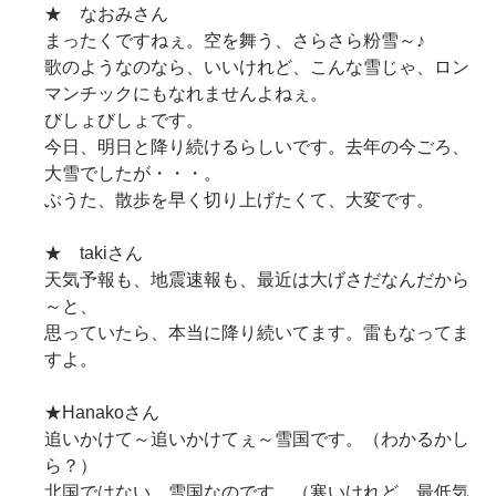
★ なおみさん
まったくですねぇ。空を舞う、さらさら粉雪～♪
歌のようなのなら、いいけれど、こんな雪じゃ、ロン
マンチックにもなれませんよねぇ。
びしょびしょです。
今日、明日と降り続けるらしいです。去年の今ごろ、
大雪でしたが・・・。
ぶうた、散歩を早く切り上げたくて、大変です。
★ takiさん
天気予報も、地震速報も、最近は大げさだなんだから
～と、
思っていたら、本当に降り続いてます。雷もなってま
すよ。
★Hanakoさん
追いかけて～追いかけてぇ～雪国です。（わかるかし
ら？）
北国ではない、雪国なのです。（寒いけれど、最低気