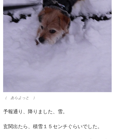
（ あらよっと ）
予報通り、降りました、雪。
玄関出たら、積雪１５センチぐらいでした。