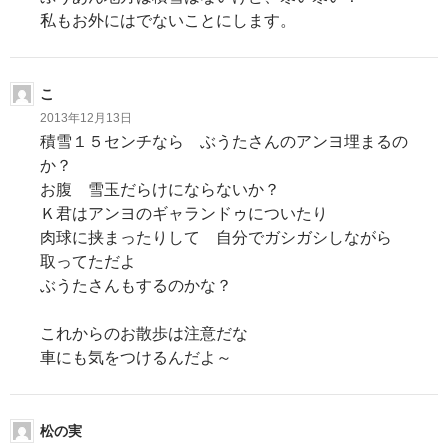
私もお外にはでないことにします。
こ
2013年12月13日
積雪１５センチなら ぶうたさんのアンヨ埋まるの
か？
お腹 雪玉だらけにならないか？
Ｋ君はアンヨのギャランドゥについたり
肉球に挟まったりして 自分でガシガシしながら
取ってただよ
ぶうたさんもするのかな？
これからのお散歩は注意だな
車にも気をつけるんだよ～
松の実