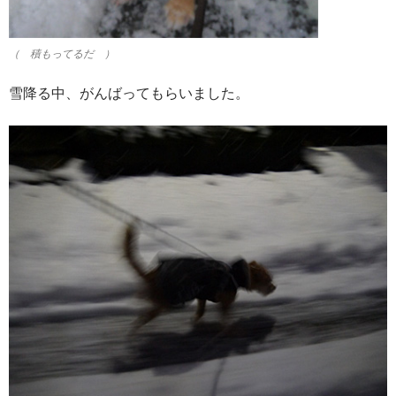
（ 積もってるだ ）
雪降る中、がんばってもらいました。