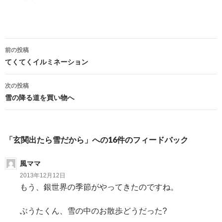
前の投稿
投
てくてくイルミネーション
稿
次の投稿
ナ
雪の降る道を買い物へ
ビ
ゲ
「玄関出たら雪だから」への16件のフィードバック
ー
風ママ
シ
2013年12月12日
ョ
もう、銀世界の季節がやってきたのですね。
ン
ぶうたくん、雪の中のお散歩どうだった?