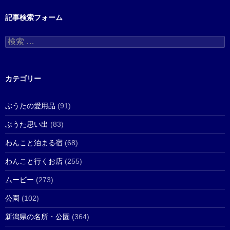
記事検索フォーム
検
索
:
カテゴリー
ぶうたの愛用品
(91)
ぶうた思い出
(83)
わんこと泊まる宿
(68)
わんこと行くお店
(255)
ムービー
(273)
公園
(102)
新潟県の名所・公園
(364)