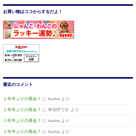
お買い物はココからするだよ！
最近のコメント
１年半ぶりの再会？
に
tsuma
より
１年半ぶりの再会？
に
卑弥呼です
より
１年半ぶりの再会？
に
tsuma
より
１年半ぶりの再会？
に
tsuma
より