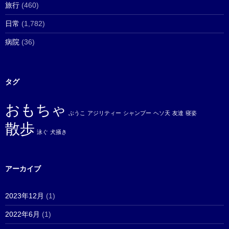
旅行
(460)
日常
(1,782)
病院
(36)
タグ
おもちゃ
ぶうこ
アジリティー
シャンプー
ヘソ天
友達
寝姿
散歩
泳ぐ
犬掻き
アーカイブ
2023年12月
(1)
2022年6月
(1)