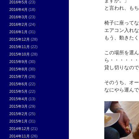
ますか。」
2016年5月
(23)
と言われ、もち
2016年4月
(18)
2016年3月
(23)
椅子に座ってな
2016年2月
(24)
エアコン入れな
2016年1月
(31)
もう、動きたく
2015年12月
(28)
2015年11月
(22)
この場所を選ん
2015年10月
(28)
ら・・・・・・
2015年9月
(30)
貸し切りなので
2015年8月
(30)
2015年7月
(28)
そのうち、オー
2015年6月
(22)
なにやら運んで
2015年5月
(22)
2015年4月
(13)
2015年3月
(29)
2015年2月
(25)
2015年1月
(31)
2014年12月
(21)
2014年11月
(26)