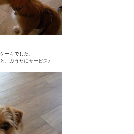
ケーキでした。
と、ぶうたにサービス♪